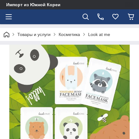
Импорт из Южной Кореи
Товары и услуги
Косметика
Look at me