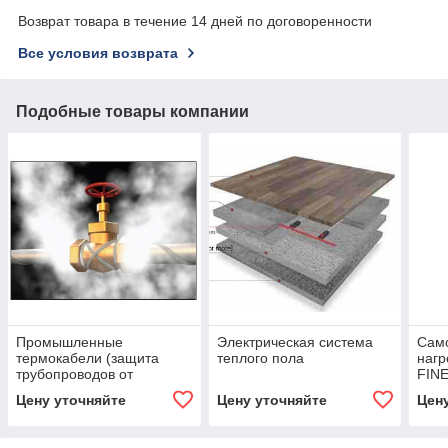
Возврат товара в течение 14 дней по договоренности
Все условия возврата
Подобные товары компании
Промышленные
Электрическая система
Сам
термокабели (защита
теплого пола
нагр
трубопроводов от
FIN
замерзания)
Цену уточняйте
Цену уточняйте
Цен