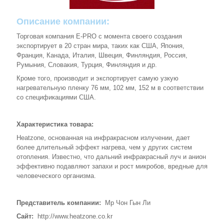
Описание компании:
Торговая компания Е-PRO с момента своего создания
экспортирует в 20 стран мира, таких как США, Япония,
Франция, Канада, Италия, Швеция, Финляндия, Россия,
Румыния, Словакия, Турция, Финляндия и др.
Кроме того, производит и экспортирует самую узкую
нагревательную пленку 76 мм, 102 мм, 152 м в соответствии
со спецификациями США.
Характеристика товара:
Heatzone, основанная на инфракрасном излучении, дает
более длительный эффект нагрева, чем у других систем
отопления. Известно, что дальний инфракрасный луч и анион
эффективно подавляют запахи и рост микробов, вредные для
человеческого организма.
Представитель компании:
Мр Чон Гын Ли
Сайт:
http://www.heatzone.co.kr