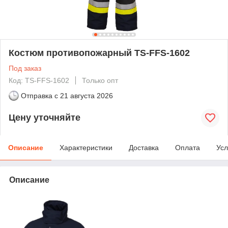
Костюм противопожарный TS-FFS-1602
Под заказ
Код: TS-FFS-1602
Только опт
Отправка с
21 августа 2026
Цену уточняйте
Описание
Характеристики
Доставка
Оплата
Усл
Описание