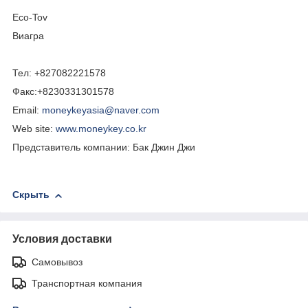
Eco-Tov
Виагра
Тел:
+827082221578
Факс:+8230331301578
Email:
moneykeyasia@naver.com
Web site:
www.moneykey.co.kr
Представитель компании: Бак Джин Джи
Скрыть
Условия доставки
Самовывоз
Транспортная компания