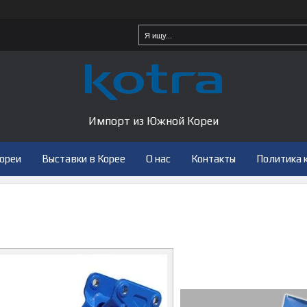
Импорт из Южной Кореи
Кореи
Выставки в Корее
О нас
Контакты
Политика 