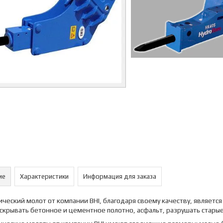
ие
Характеристики
Информация для заказа
ческий молот от компании BHI, благодаря своему качеству, являет
крывать бетонное и цементное полотно, асфальт, разрушать старые