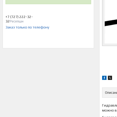
+7 (727) 222-32-
32
Ресепшн
Заказ только по телефону
Описан
Гидравли
можно вс