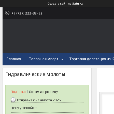
Создать сайт
на Satu.kz
+7 (727) 222-32-32
Главная
Товар на импорт
Торговая делегация из 
Гидравлические молоты
Под заказ
Оптом и в розницу
Отправка с 21 августа 2026
Цену уточняйте