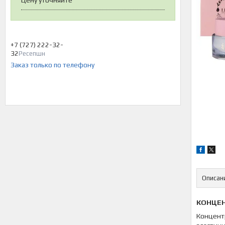
Цену уточняйте
+7 (727) 222-32-
32
Ресепшн
Заказ только по телефону
Описан
КОНЦЕ
Концент