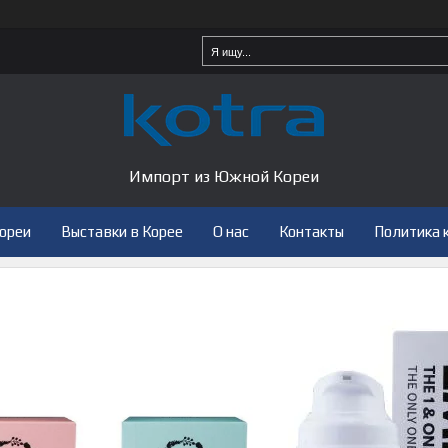
Импорт из Южной Кореи
Кореи
Выставки в Корее
О нас
Контакты
Политика 