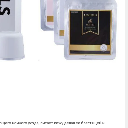
щего ночного ухода, питает кожу делая ее блестящей и