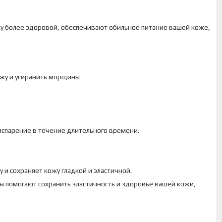
жу более здоровой, обеспечивают обильное питание вашей коже,
ожу и усиранить морщины
испарение в течение длительного времени.
и сохраняет кожу гладкой и эластичной.
ы помогают сохранить эластичность и здоровье вашей кожи,