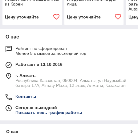
из Кореи
лица
разъ
Auto
Цену уточняйте
Цену уточняйте
Цен
О нас
Рейтинг не сформирован
Менее 5 отзывов за последний год
Работает с 13.10.2016
г. Алматы
Республика Казахстан, 050004, Алматы, ул.Наурызбай
батыра 17А, Almaty Plaza, 12 этаж, Алматы, Казахстан
Контакты
Сегодня выходной
Показать весь график работы
О нас