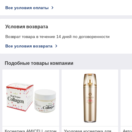
Все условия оплаты
Условия возврата
Возврат товара в течение 14 дней по договоренности
Все условия возврата
Подобные товары компании
Косметика AMICELL оптом
Уходовая косметика для
Авто