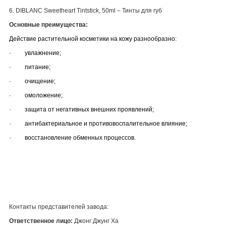
6. DIBLANC Sweetheart Tintstick, 50ml –
Тинты
для
губ
Основные преимущества:
Действие растительной косметики на кожу разнообразно:
·
увлажнение;
·
питание;
·
очищение;
·
омоложение;
·
защита от негативных внешних проявлений;
·
антибактериальное и противовоспалительное влияние;
·
восстановление обменных процессов.
Контакты представителей завода:
Ответственное лицо:
Джонг Джунг Ха