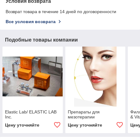
Условия возврата
Возврат товара в течение 14 дней по договоренности
Все условия возврата
Подобные товары компании
Elastic Lab/ ELASTIC LAB
Препараты для
Филл
Inc.
мезотерапии
& Vit
Цену уточняйте
Цену уточняйте
Цен