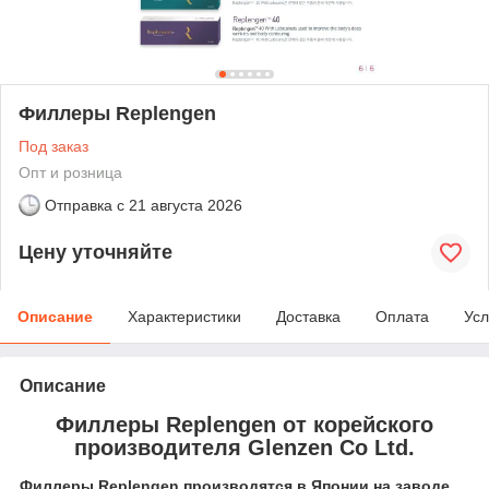
Филлеры Replengen
Под заказ
Опт и розница
Отправка с
21 августа 2026
Цену уточняйте
Описание
Характеристики
Доставка
Оплата
Усл
Описание
Филлеры Replengen от корейского
производителя Glenzen Co Ltd.
Филлеры Replengen производятся в Японии на заводе