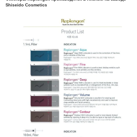
Shiseido Cosmetics