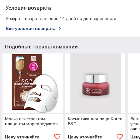
Условия возврата
Возврат товара в течение 14 дней по договоренности
Все условия возврата
Подобные товары компании
Маска с экстрактом
Косметика для лица Korea
Вега
плаценты морепродуктов
B&C
усп
очи
лица
Цену уточняйте
Цену уточняйте
Цен