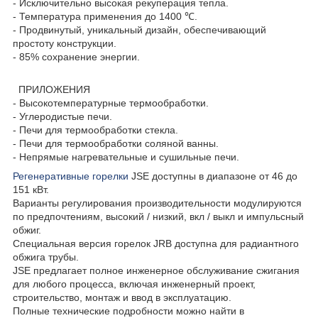
- Исключительно высокая рекуперация тепла.
- Температура применения до 1400 ℃.
- Продвинутый, уникальный дизайн, обеспечивающий
простоту конструкции.
- 85% сохранение энергии.
ПРИЛОЖЕНИЯ
- Высокотемпературные термообработки.
- Углеродистые печи.
- Печи для термообработки стекла.
- Печи для термообработки соляной ванны.
- Непрямые нагревательные и сушильные печи.
Регенеративные горелки
JSE доступны в диапазоне от 46 до
151 кВт.
Варианты регулирования производительности модулируются
по предпочтениям, высокий / низкий, вкл / выкл и импульсный
обжиг.
Специальная версия горелок JRB доступна для радиантного
обжига трубы.
JSE предлагает полное инженерное обслуживание сжигания
для любого процесса, включая инженерный проект,
строительство, монтаж и ввод в эксплуатацию.
Полные технические подробности можно найти в