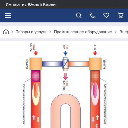
Импорт из Южной Кореи
Товары и услуги
Промышленное оборудование
Эне