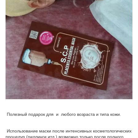
Полезный подарок для и любого возраста и типа кожи.
Использование маски после интенсивных косметологических
процедур (пиллинги итд.) возможно только после полного