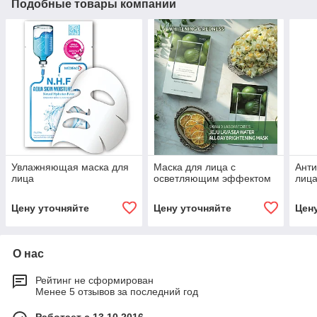
Подобные товары компании
Увлажняющая маска для
Маска для лица с
Анти
лица
осветляющим эффектом
лиц
Цену уточняйте
Цену уточняйте
Цен
О нас
Рейтинг не сформирован
Менее 5 отзывов за последний год