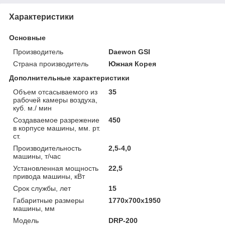
Характеристики
Основные
Производитель
Daewon GSI
Страна производитель
Южная Корея
Дополнительные характеристики
Объем отсасываемого из
35
рабочей камеры воздуха,
куб. м./ мин
Создаваемое разрежение
450
в корпусе машины, мм. рт.
ст.
Производительность
2,5-4,0
машины, т/час
Установленная мощность
22,5
привода машины, кВт
Срок службы, лет
15
Габаритные размеры
1770x700x1950
машины, мм
Модель
DRP-200