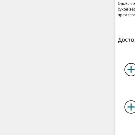
Сушка зе
сухое з
предлага
Досто