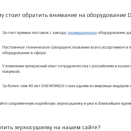
у стоит обратить внимание на оборудование
За счет прямых поставок с завода,
промышленное
оборудование да
Постоянное техническое совершенствование всего ассортимента 
оборудование в сфере.
У компании прекрасный опыт сотрудничества с российским и казах
покупкой.
За более чем 40 лет DAEWONGSI стала одним из мировых лидеров
айте современную корейскую зерносушилку и уже в ближайшее время
упить зерносушилку на нашем сайте?