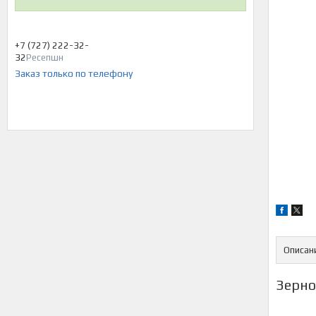
+7 (727) 222-32-
32
Ресепшн
Заказ только по телефону
Описан
Зерн