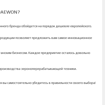
 DAEWON?
нного бренда обойдется на порядок дешевле европейского.
продукции позволяет предложить вам самое инновационное
станским бизнесом. Каждое предприятие осталось довольно
 производства зероноперерабатывающей техники.
 вы самостоятельно убедитесь в правильности своего выбора!