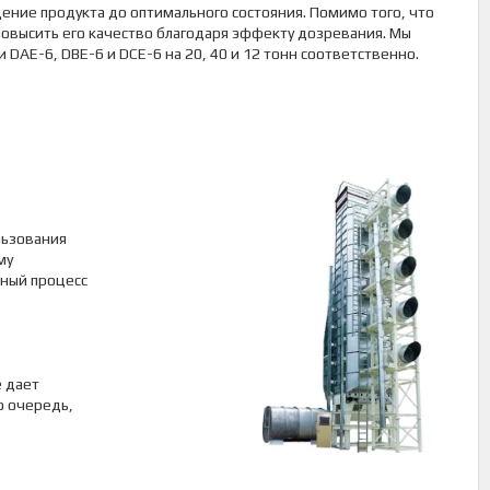
ение продукта до оптимального состояния. Помимо того, что
овысить его качество благодаря эффекту дозревания. Мы
AE-6, DBE-6 и DCE-6 на 20, 40 и 12 тонн соответственно.
льзования
му
ный процесс
 дает
ю очередь,