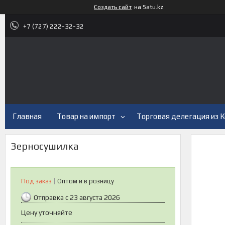
Создать сайт
на Satu.kz
+7 (727) 222-32-32
Главная
Товар на импорт
Торговая делегация из 
Зерносушилка
Под заказ
Оптом и в розницу
Отправка с 23 августа 2026
Цену уточняйте