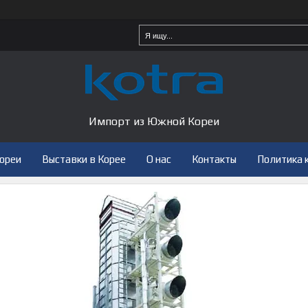
Импорт из Южной Кореи
Кореи
Выставки в Корее
О нас
Контакты
Политика 