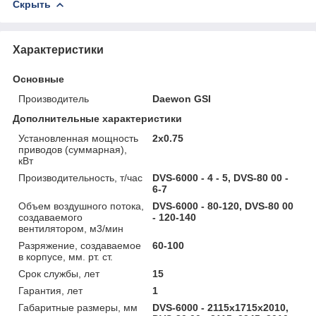
Скрыть
Характеристики
Основные
Производитель
Daewon GSI
Дополнительные характеристики
Установленная мощность
2x0.75
приводов (суммарная),
кВт
Производительность, т/час
DVS-6000 - 4 - 5, DVS-80 00 -
6-7
Объем воздушного потока,
DVS-6000 - 80-120, DVS-80 00
создаваемого
- 120-140
вентилятором, м3/мин
Разряжение, создаваемое
60-100
в корпусе, мм. рт. ст.
Срок службы, лет
15
Гарантия, лет
1
Габаритные размеры, мм
DVS-6000 - 2115х1715х2010,