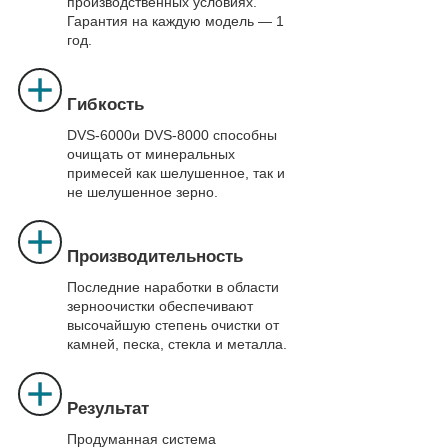
производственных условиях.
Гарантия на каждую модель — 1
год.
Гибкость
DVS-6000и DVS-8000 способны
очищать от минеральных
примесей как шелушенное, так и
не шелушенное зерно.
Производительность
Последние наработки в области
зерноочистки обеспечивают
высочайшую степень очистки от
камней, песка, стекла и металла.
Результат
Продуманная система