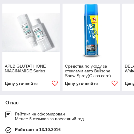
APLB GLUTATHIONE
Средства по уходу за
DELA
NIACINAMIDE Series
стеклами авто Bullsone
Whit
Snow Spray(Glass care)
Цену уточняйте
Цену уточняйте
Цен
О нас
Рейтинг не сформирован
Менее 5 отзывов за последний год
Работает с 13.10.2016