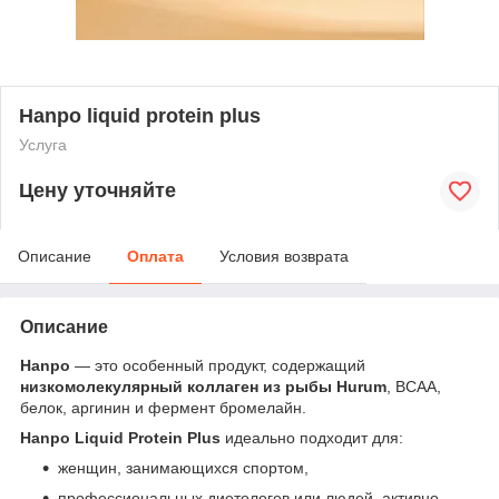
Hanpo liquid protein plus
Услуга
Цену уточняйте
Описание
Оплата
Условия возврата
Описание
Hanpo
— это особенный продукт, содержащий
низкомолекулярный коллаген из рыбы Hurum
, BCAA,
белок, аргинин и фермент бромелайн.
Hanpo Liquid Protein Plus
идеально подходит для:
женщин, занимающихся спортом,
профессиональных диетологов или людей, активно