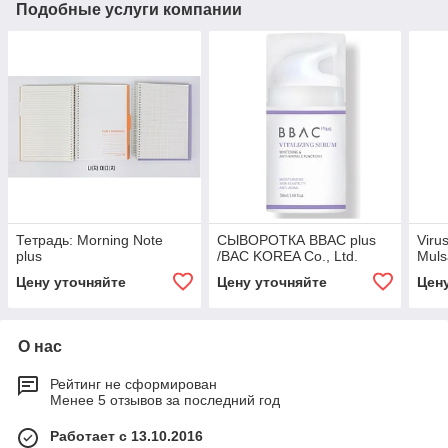
Подобные услуги компании
Тетрадь: Morning Note
СЫВОРОТКА BBAC plus
Viru
plus
/BAC KOREA Co., Ltd.
Muls
Цену уточняйте
Цену уточняйте
Цен
О нас
Рейтинг не сформирован
Менее 5 отзывов за последний год
Работает с 13.10.2016