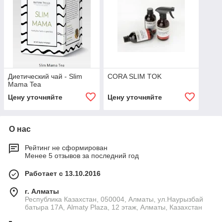
Диетический чай - Slim
CORA SLIM TOK
Mama Tea
Цену уточняйте
Цену уточняйте
О нас
Рейтинг не сформирован
Менее 5 отзывов за последний год
Работает с 13.10.2016
г. Алматы
Республика Казахстан, 050004, Алматы, ул.Наурызбай
батыра 17А, Almaty Plaza, 12 этаж, Алматы, Казахстан