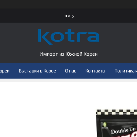
Импорт из Южной Кореи
Кореи
Выставки в Корее
О нас
Контакты
Политика 