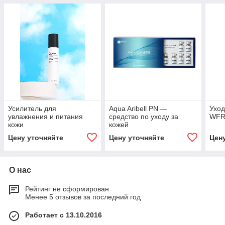
Усилитель для
Aqua Aribell PN —
Уход
увлажнения и питания
средство по уходу за
WF
кожи
кожей
Цену уточняйте
Цену уточняйте
Цен
О нас
Рейтинг не сформирован
Менее 5 отзывов за последний год
Работает с 13.10.2016