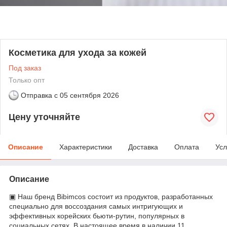
Косметика для ухода за кожей
Под заказ
Только опт
Отправка с
05 сентября 2026
Цену уточняйте
Описание
Характеристики
Доставка
Оплата
Усл
Описание
▣ Наш бренд Bibimcos состоит из продуктов, разработанных
специально для воссоздания самых интригующих и
эффективных корейских бьюти-рутин, популярных в
социальных сетях. В настоящее время в наличии 11