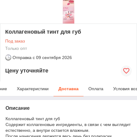
Коллагеновый тинт для губ
Под заказ
Только опт
Отправка с
09 сентября 2026
Цену уточняйте
ние
Характеристики
Доставка
Оплата
Условия во
Описание
Коллагеновый тинт для губ
Содержит коллагеновые ингредиенты, в связи с чем выглядит
естественно, а внутри остается влажным.
После нанесения держится весь день без подкраски.