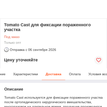
Tomato Cast для фиксации пораженного
участка
Под заказ
Только опт
Отправка с
06 сентября 2026
Цену уточняйте
ние
Характеристики
Доставка
Оплата
Условия во
Описание
Tomato Cast используется для фиксации пораженного участка
после ортопедического хирургического вмешательства,
многоразовое на длительное время, продукция производится