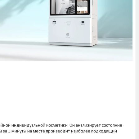
ийной индивидуальной косметики. Он анализирует состояние
ем за 3 минуты на месте производит наиболее подходящий