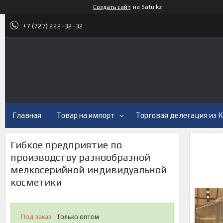
Создать сайт
на Satu.kz
+7 (727) 222-32-32
Главная
Товар на импорт
Торговая делегация из 
Гибкое предприятие по
производству разнообразной
мелкосерийной индивидуальной
косметики
Под заказ
Только оптом