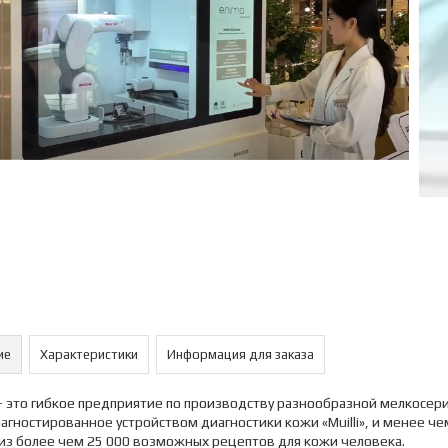
ие
Характеристики
Информация для заказа
— это гибкое предприятие по производству разнообразной мелкосер
агностированное устройством диагностики кожи «Muilli», и менее ч
из более чем 25 000 возможных рецептов для кожи человека.