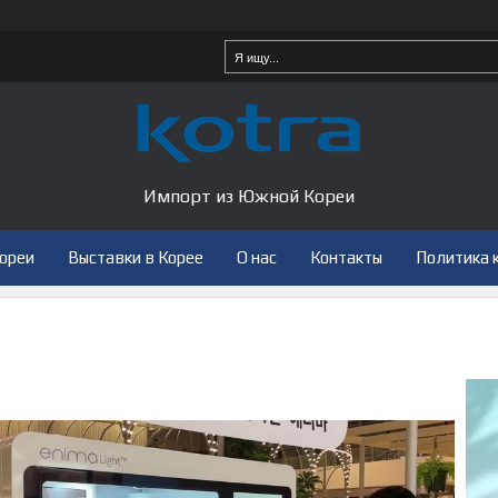
Импорт из Южной Кореи
Кореи
Выставки в Корее
О нас
Контакты
Политика 