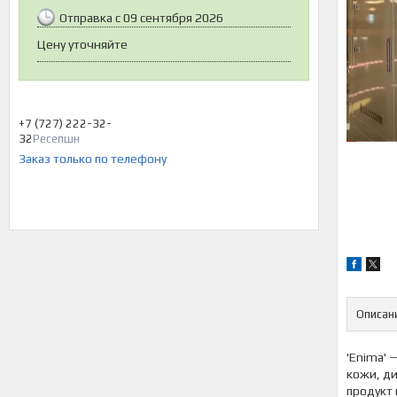
Отправка с 09 сентября 2026
Цену уточняйте
+7 (727) 222-32-
32
Ресепшн
Заказ только по телефону
Описан
'Enima' 
кожи, ди
продукт 