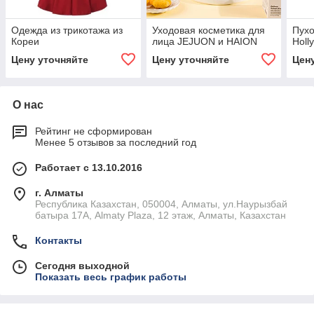
Одежда из трикотажа из
Уходовая косметика для
Пухо
Кореи
лица JEJUON и HAION
Holl
Цену уточняйте
Цену уточняйте
Цен
О нас
Рейтинг не сформирован
Менее 5 отзывов за последний год
Работает с 13.10.2016
г. Алматы
Республика Казахстан, 050004, Алматы, ул.Наурызбай
батыра 17А, Almaty Plaza, 12 этаж, Алматы, Казахстан
Контакты
Сегодня выходной
Показать весь график работы