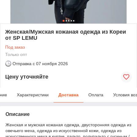
Женская/Мужская кожаная одежда из Кореи
от SP LEMU
Под заказ
Только опт
Отправка с
07 ноября 2026
Цену уточняйте
ние
Характеристики
Доставка
Оплата
Условия во
Описание
Женская и мужская кожаная одежда, двусторонняя одежда из
овечьего меха, одежда из искусственной кожи, одежда из
искусственного меха в куртке, пальто, полупальто с гусиным /