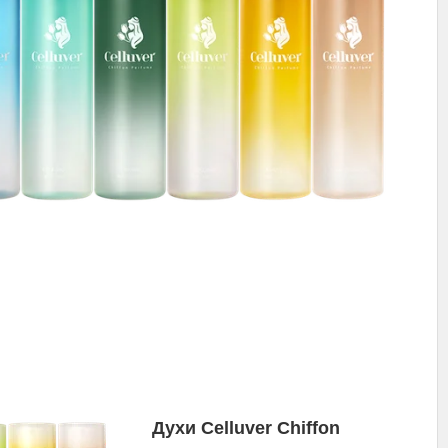
Духи Celluver Chiffon