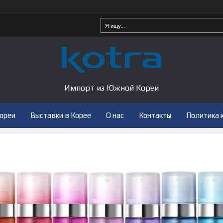
Импорт из Южной Кореи
Кореи
Выставки в Корее
О нас
Контакты
Политика 