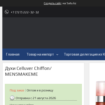
Создать сайт
на Satu.kz
+7 (727) 222-32-32
Главная
Товар на импорт
Торговая делегация из 
Духи Celluver Chiffon/
MENSMAKEME
Под заказ
Оптом и в розницу
Отправка с 21 августа 2026