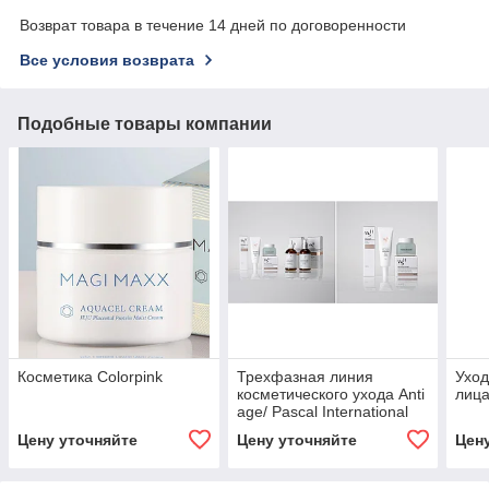
Возврат товара в течение 14 дней по договоренности
Все условия возврата
Подобные товары компании
Косметика Colorpink
Трехфазная линия
Уход
косметического ухода Anti
лиц
age/ Pascal International
Цену уточняйте
Цену уточняйте
Цен