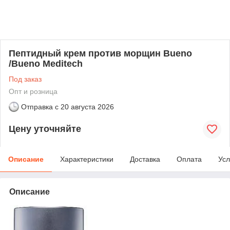
Пептидный крем против морщин Bueno
/Bueno Meditech
Под заказ
Опт и розница
Отправка с
20 августа 2026
Цену уточняйте
Описание
Характеристики
Доставка
Оплата
Усл
Описание