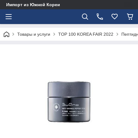
Импорт из Южной Кореи
Товары и услуги
TOP 100 KOREA FAIR 2022
Пептидн