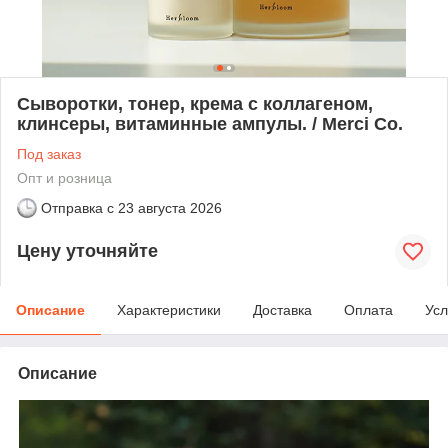
Сыворотки, тонер, крема с коллагеном,
клинсеры, витаминные ампулы. / Merci Co.
Под заказ
Опт и розница
Отправка с
23 августа 2026
Цену уточняйте
Описание
Характеристики
Доставка
Оплата
Усл
Описание