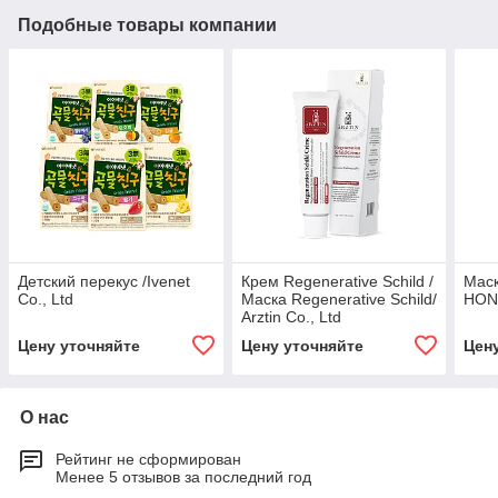
Подобные товары компании
Детский перекус /Ivenet
Крем Regenerative Schild /
Маск
Co., Ltd
Маска Regenerative Schild/
HONG
Arztin Co., Ltd
Цену уточняйте
Цену уточняйте
Цен
О нас
Рейтинг не сформирован
Менее 5 отзывов за последний год