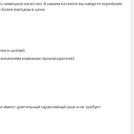
ть немецкое качество. В нашем каталоге вы найдете корейские
о более выгодны в цене.
рки в целом);
ехнологиям компании-производителя);
е имеет длительный гарантийный срок и не требует