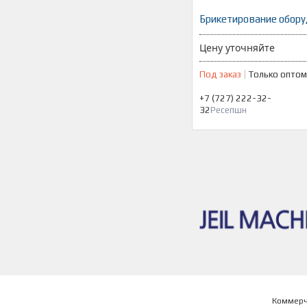
Брикетирование обор
Цену уточняйте
Под заказ
Только оптом
+7 (727) 222-32-
32
Ресепшн