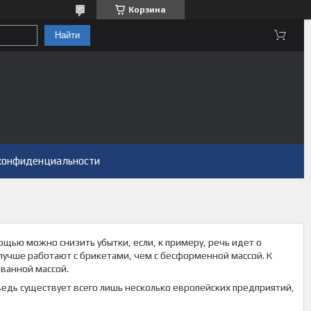
Корзина
Найти
конфиденциальности
щью можно снизить убытки, если, к примеру, речь идет о
лучше работают с брикетами, чем с бесформенной массой. К
ванной массой.
едь существует всего лишь несколько европейских предприятий,