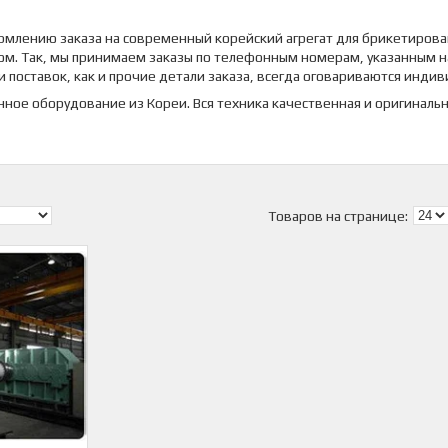
рмлению заказа на современный корейский агрегат для брикетирова
ом. Так, мы принимаем заказы по телефонным номерам, указанным н
ки поставок, как и прочие детали заказа, всегда оговариваются инди
ое оборудование из Кореи. Вся техника качественная и оригиналь