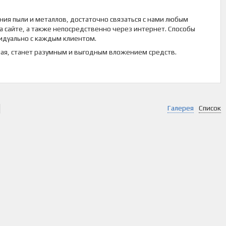
ния пыли и металлов, достаточно связаться с нами любым
а сайте, а также непосредственно через интернет. Способы
видуально с каждым клиентом.
ная, станет разумным и выгодным вложением средств.
Галерея
Список