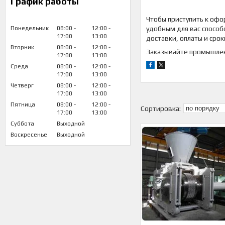
График работы
Чтобы приступить к офо
Понедельник
08:00
12:00
удобным для вас способ
17:00
13:00
доставки, оплаты и сро
Вторник
08:00
12:00
Заказывайте промышленн
17:00
13:00
Среда
08:00
12:00
17:00
13:00
Четверг
08:00
12:00
17:00
13:00
Пятница
08:00
12:00
17:00
13:00
Суббота
Выходной
Воскресенье
Выходной